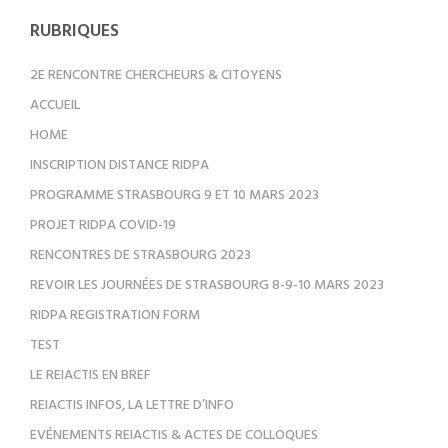
pour
RUBRIQUES
les
2E RENCONTRE CHERCHEURS & CITOYENS
articles
ACCUEIL
HOME
INSCRIPTION DISTANCE RIDPA
PROGRAMME STRASBOURG 9 ET 10 MARS 2023
PROJET RIDPA COVID-19
RENCONTRES DE STRASBOURG 2023
REVOIR LES JOURNÉES DE STRASBOURG 8-9-10 MARS 2023
RIDPA REGISTRATION FORM
TEST
LE REIACTIS EN BREF
REIACTIS INFOS, LA LETTRE D’INFO
EVÉNEMENTS REIACTIS & ACTES DE COLLOQUES