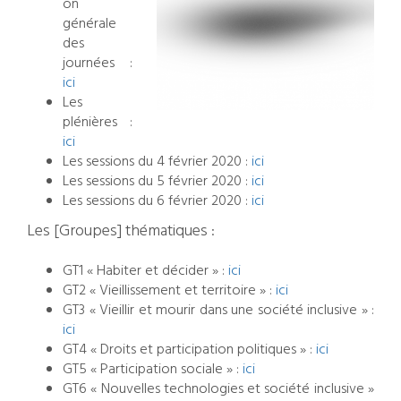
on
générale
des
journées :
ici
Les
plénières :
ici
Les sessions du 4 février 2020 :
ici
Les sessions du 5 février 2020 :
ici
Les sessions du 6 février 2020 :
ici
Les [Groupes] thématiques :
GT1 « Habiter et décider » :
ici
GT2 « Vieillissement et territoire » :
ici
GT3 « Vieillir et mourir dans une société inclusive » :
ici
GT4 « Droits et participation politiques » :
ici
GT5 « Participation sociale » :
ici
GT6 « Nouvelles technologies et société inclusive »