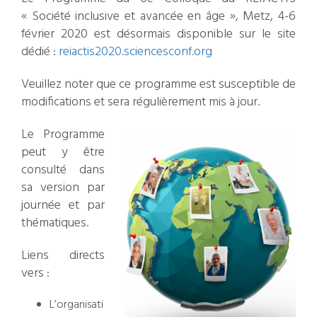
« Société inclusive et avancée en âge », Metz, 4-6
février 2020 est désormais disponible sur le site
dédié :
reiactis2020.sciencesconf.org
Veuillez noter que ce programme est susceptible de
modifications et sera régulièrement mis à jour.
Le Programme
peut y être
consulté dans
sa version par
journée et par
thématiques.
Liens directs
vers :
L’organisati