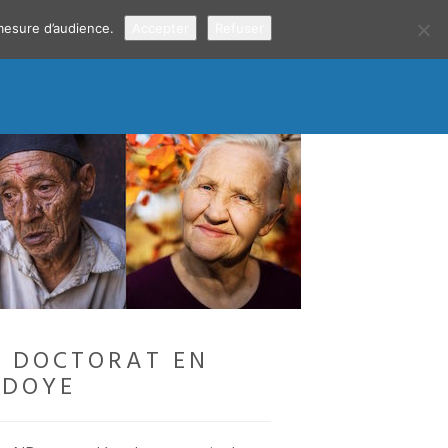
 mesure d’audience.
Accepter
Refuser
E DOCTORAT EN
NDOYE