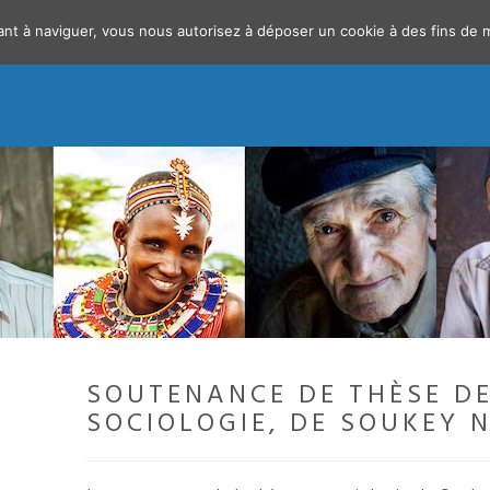
uant à naviguer, vous nous autorisez à déposer un cookie à des fins de
SOUTENANCE DE THÈSE D
SOCIOLOGIE, DE SOUKEY 