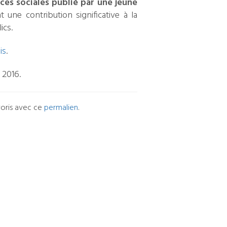
ces sociales publié par une jeune
t une contribution significative à la
ics.
is
.
 2016.
voris avec ce
permalien
.