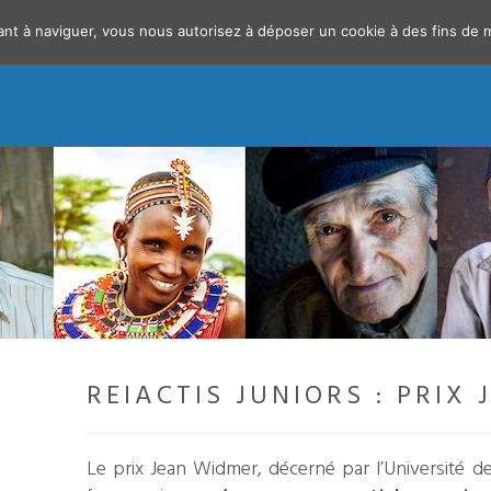
uant à naviguer, vous nous autorisez à déposer un cookie à des fins de
REIACTIS JUNIORS : PRIX
Le prix Jean Widmer, décerné par l’Université d