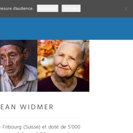
 mesure d’audience.
Accepter
Refuser
 JEAN WIDMER
e Fribourg (Suisse) et doté de 5’000