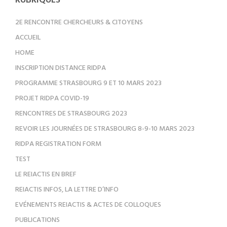
pour
RUBRIQUES
les
2E RENCONTRE CHERCHEURS & CITOYENS
articles
ACCUEIL
HOME
INSCRIPTION DISTANCE RIDPA
PROGRAMME STRASBOURG 9 ET 10 MARS 2023
PROJET RIDPA COVID-19
RENCONTRES DE STRASBOURG 2023
REVOIR LES JOURNÉES DE STRASBOURG 8-9-10 MARS 2023
RIDPA REGISTRATION FORM
TEST
LE REIACTIS EN BREF
REIACTIS INFOS, LA LETTRE D’INFO
EVÉNEMENTS REIACTIS & ACTES DE COLLOQUES
PUBLICATIONS